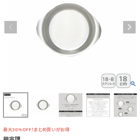
最大30%OFF！まとめ買いがお得
柳宗理