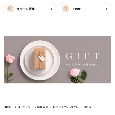
キッチン収納
その他
HOME
キッチンツール・調理器具
柳宗理ステンレスプレート18cm