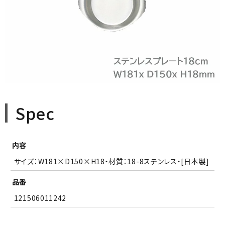
Spec
内容
サイズ：W181×D150×H18・材質：18-8ステンレス・[日本製]
品番
121506011242