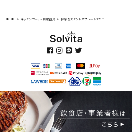
HOME
キッチンツール・調理器具
柳宗理ステンレスプレート32cm