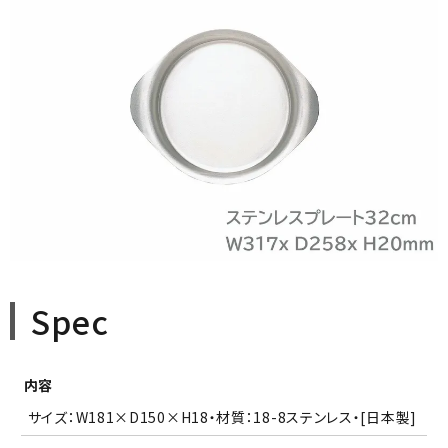
Spec
内容
サイズ：W181×D150×H18・材質：18-8ステンレス・[日本製]