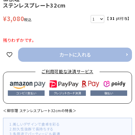
ステンレスプレート32cm
¥
3,080
【
31
pt付与】
税込
残りわずかです。
カートに入れる
ご利用可能な決済サービス
コンビニ支払い
クレジットカード決済
後払い
＜柳宗理 ステンレスプレート32cmの特長＞
1.美しいデザインで食卓を彩る
2.耐久性抜群で長持ちする
3.多用途でパーティーにも最適