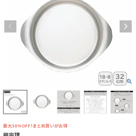
最大30%OFF！まとめ買いがお得
柳宗理