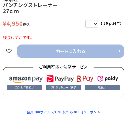
パンチングストレーナー
27ｃｍ
¥
4,950
【
50
pt付与】
税込
残りわずかです。
カートに入れる
ご利用可能な決済サービス
コンビニ支払い
クレジットカード決済
後払い
会員300ポイント/LINE友だち300円クーポン >