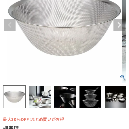
最大30%OFF！まとめ買いがお得
柳宗理