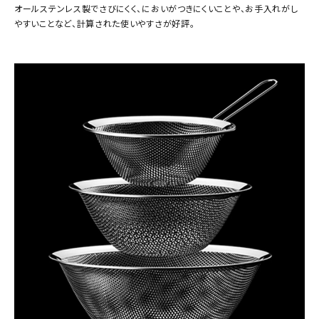
オールステンレス製でさびにくく、においがつきにくいことや、お手入れがし
やすいことなど、計算された使いやすさが好評。