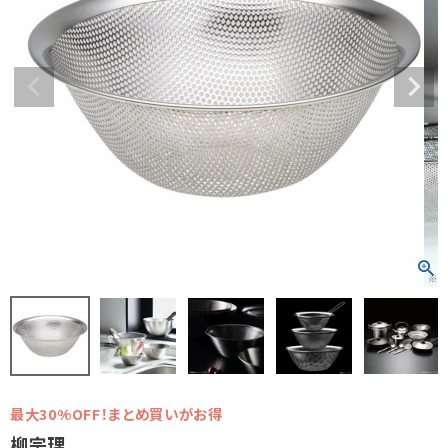
最大30%OFF！まとめ買いがお得
柳宗理