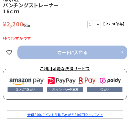
パンチングストレーナー
16ｃｍ
¥
2,200
【
22
pt付与】
税込
残りわずかです。
カートに入れる
ご利用可能な決済サービス
コンビニ支払い
クレジットカード決済
後払い
会員300ポイント/LINE友だち300円クーポン >