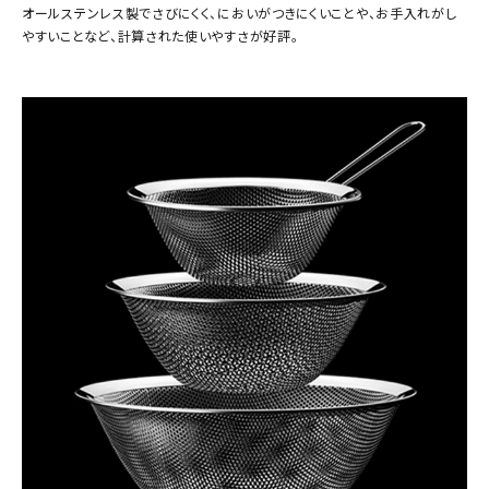
オールステンレス製でさびにくく、においがつきにくいことや、お手入れがし
やすいことなど、計算された使いやすさが好評。