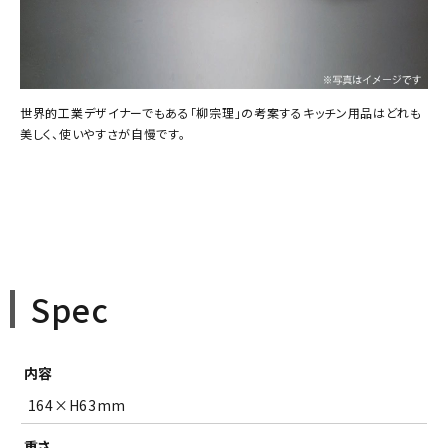
世界的工業デザイナーでもある「柳宗理」の考案するキッチン用品はどれも
美しく、使いやすさが自慢です。
Spec
内容
164×H63mm
重さ