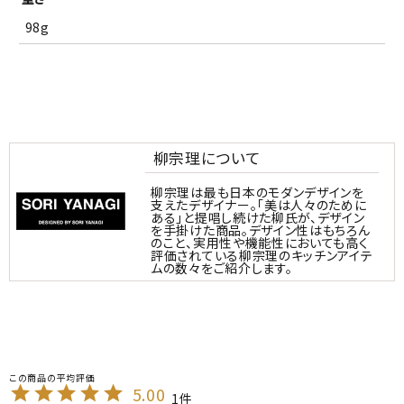
98g
柳宗理について
柳宗理は最も日本のモダンデザインを
支えたデザイナー。「美は人々のために
ある」と提唱し続けた柳氏が、デザイン
を手掛けた商品。デザイン性はもちろん
のこと、実用性や機能性においても高く
評価されている柳宗理のキッチンアイテ
ムの数々をご紹介します。
5.00
1