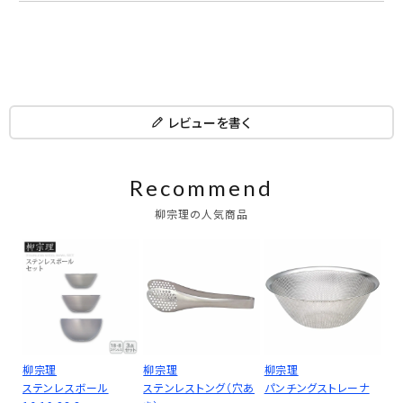
レビューを書く
Recommend
柳宗理の人気商品
柳宗理
柳宗理
柳宗理
ステンレスボール
ステンレストング（穴あ
パンチングストレーナ