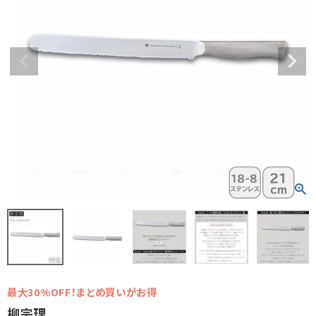
最大30%OFF！まとめ買いがお得
柳宗理