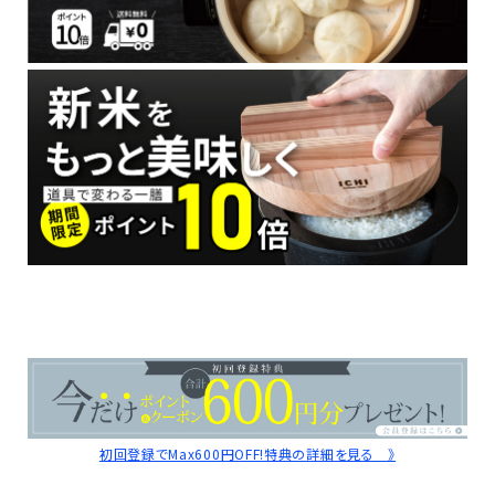
初回登録でMax600円OFF!特典の詳細を見る 》