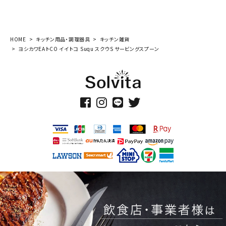
HOME
キッチン用品・調理器具
キッチン雑貨
ヨシカワEAトCO イイトコ Suqu スクウS サービングスプーン