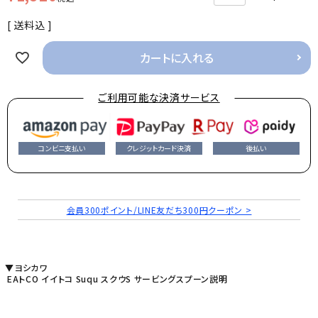
送料込
カートに入れる
ご利用可能な決済サービス
コンビニ支払い
クレジットカード決済
後払い
会員300ポイント/LINE友だち300円クーポン >
▼ヨシカワ
EAトCO イイトコ Suqu スクウS サービングスプーン説明