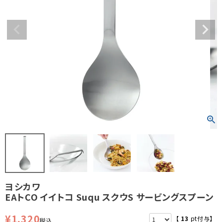
ヨシカワ
EAトCO イイトコ Suqu スクウS サービングスプーン
¥
1,320
【
13
pt付与】
税込