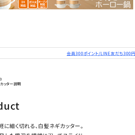
会員300ポイント/LINE友だち300
コ
 ネギカッター説明
duct
軽に細く切れる、白髪ネギカッター。