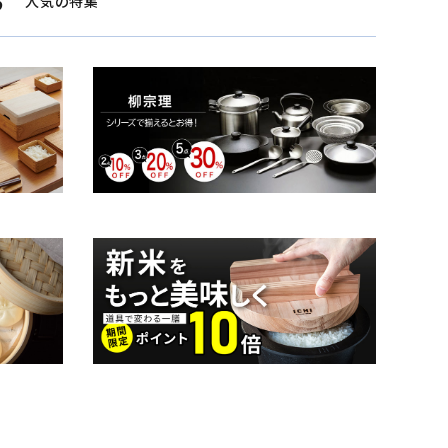
S
人気の特集