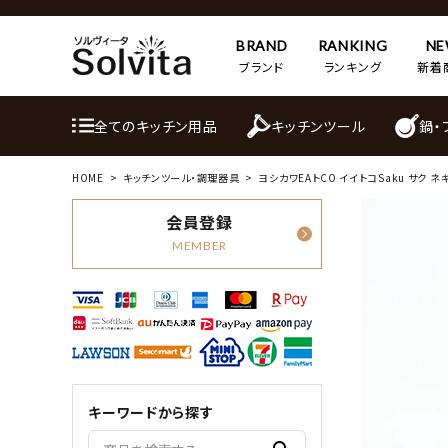
BRAND
RANKING
N
ブランド
ランキング
新着
全てのキッチン用品
キッチンツール
鍋・
HOME
キッチンツール・調理器具
ヨシカワEAトCO イイトコSaku サク ネ
会員登録
MEMBER
キーワードから探す