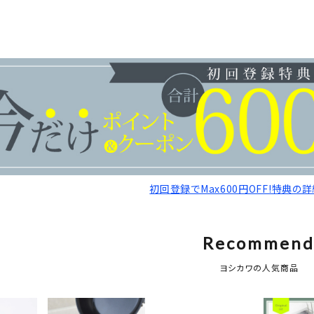
初回登録でMax600円OFF!特典の
Recommen
ヨシカワの人気商品