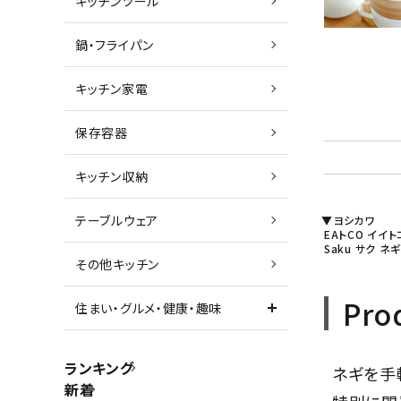
キッチンツール
鍋・フライパン
キッチン家電
保存容器
キッチン収納
テーブルウェア
▼ヨシカワ
EAトCO イイト
Saku サク
その他キッチン
Pro
住まい・グルメ・健康・趣味
ランキング
ネギを手
新着