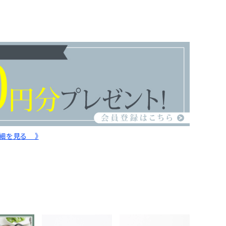
詳細を見る 》
d