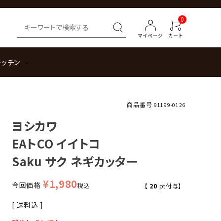
0
マイページ
カート
キッチン
商品番号
91199-0126
ヨシカワ
EAトCO イイトコ
Saku サク ネギカッター
¥
1,980
今回価格
税込
【
20
pt付与】
送料込