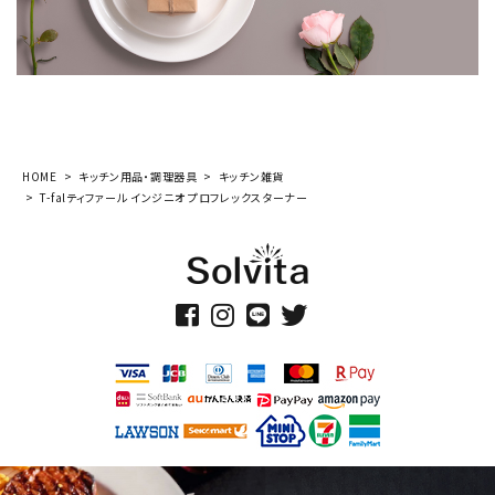
HOME
キッチン用品・調理器具
キッチン雑貨
T-falティファール インジニオ プロフレックスターナー