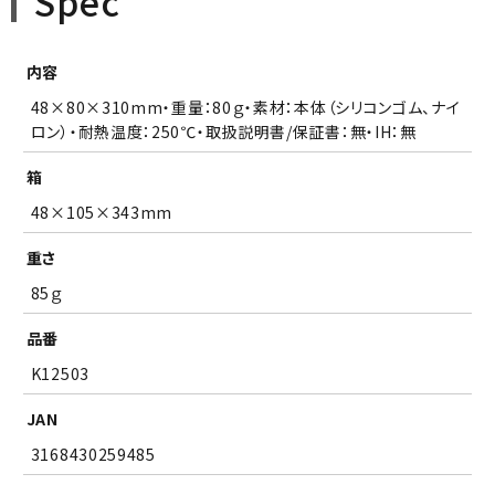
Spec
内容
48×80×310mm・重量：80ｇ・素材：本体（シリコンゴム、ナイ
ロン）・耐熱温度：250℃・取扱説明書/保証書：無・IH：無
箱
48×105×343mm
重さ
85ｇ
品番
K12503
JAN
3168430259485