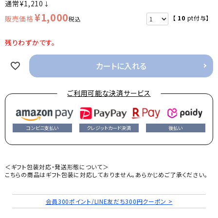
¥
1,210
↓
¥
1,000
【
10
pt付与】
税込
残りわずかです。
カートに入れる
ご利用可能な決済サービス
コンビニ支払い
クレジットカード決済
後払い
＜ギフト包装対応・発送形態について＞
こちらの商品はギフト包装に対応しておりません。あらかじめご了承ください。
会員300ポイント/LINE友だち300円クーポン >