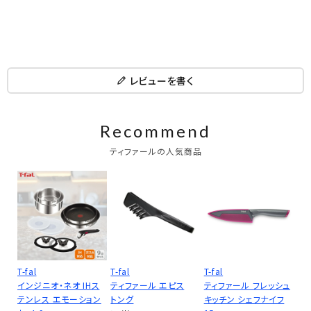
レビューを書く
Recommend
ティファールの人気商品
T-fal
T-fal
T-fal
インジニオ・ネオ IHス
ティファール エピス
ティファール フレッシュ
テンレス エモーション
トング
キッチン シェフナイフ