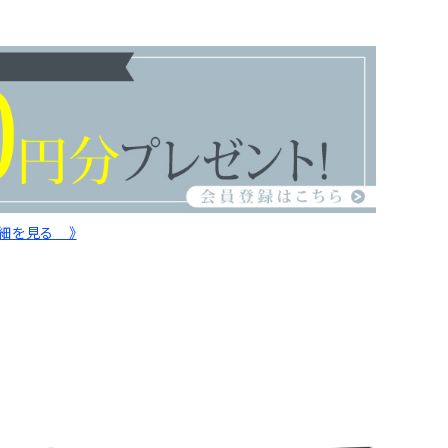
詳細を見る 》
d