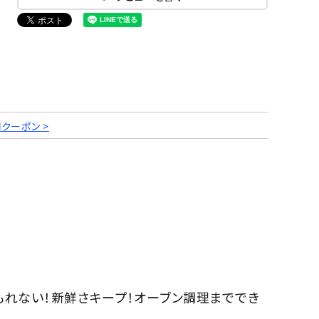
円クーポン >
もれない！新鮮さキープ！オーブン調理まででき