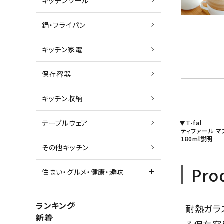
キッチンツール
鍋・フライパン
キッチン家電
保存容器
キッチン収納
テーブルウェア
▼T-fal
ティファール マ
180ml説
その他キッチン
Pro
住まい・グルメ・健康・趣味
ランキング
耐熱ガラ
新着