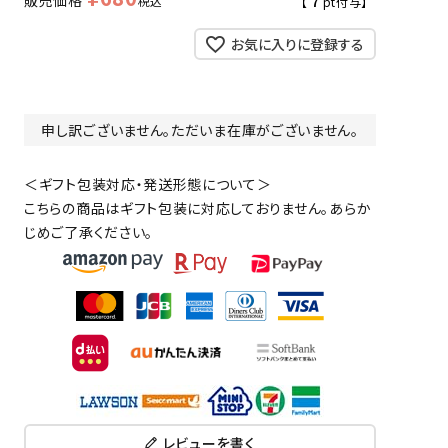
販売価格
税込
【
7
pt付与】
お気に入りに登録する
申し訳ございません。ただいま在庫がございません。
＜ギフト包装対応・発送形態について＞
こちらの商品はギフト包装に対応しておりません。あらか
じめご了承ください。
レビューを書く