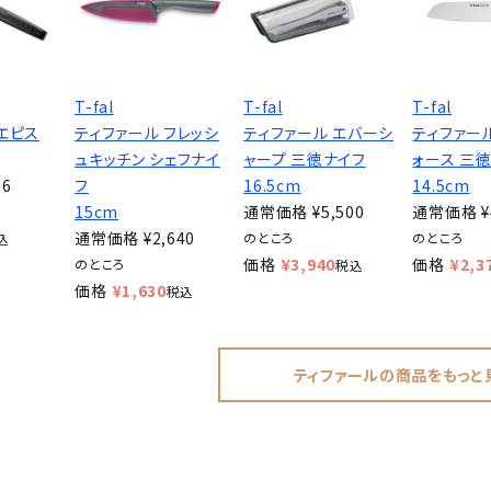
T-fal
T-fal
T-fal
エピス
ティファール フレッシ
ティファール エバーシ
ティファー
ュキッチン シェフナイ
ャープ 三徳ナイフ
ォース 三
26
フ
16.5cm
14.5cm
15cm
通常価格
¥
5,500
通常価格
¥
通常価格
¥
2,640
のところ
のところ
込
価格
¥
3,940
価格
¥
2,3
のところ
税込
価格
¥
1,630
税込
ティファールの商品をもっと