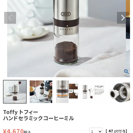
Toffy トフィー
ハンドセラミックコーヒーミル
¥
4,670
【
47
pt付与】
税込