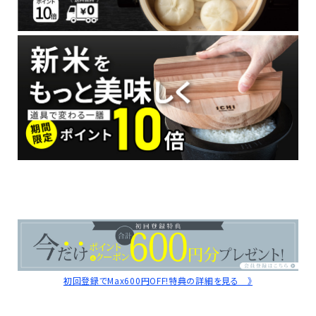
初回登録でMax600円OFF!特典の詳細を見る 》