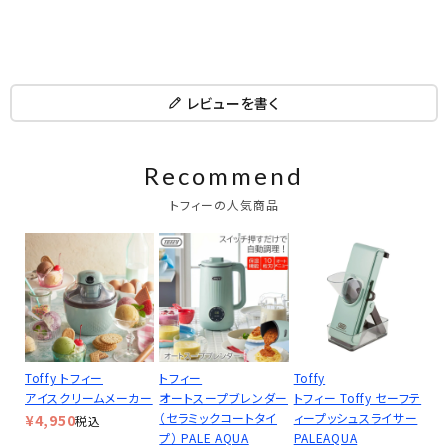
レビューを書く
Recommend
トフィーの人気商品
Toffy トフィー
トフィー
Toffy
アイスクリームメーカー
オートスープブレンダー
トフィー Toffy セーフテ
（セラミックコートタイ
ィープッシュスライサー
¥
4,950
税込
プ） PALE AQUA
PALEAQUA