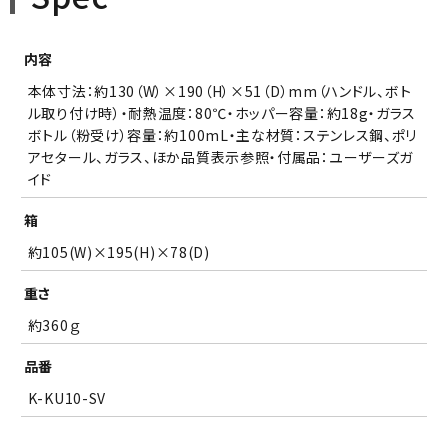
内容
本体寸法：約130（W）×190（H）×51（D）mm（ハンドル、ボト
ル取り付け時）・耐熱温度：80℃・ホッパー容量：約18g・ガラス
ボトル（粉受け）容量：約100mL・主な材質：ステンレス鋼、ポリ
アセタール、ガラス、ほか品質表示参照・付属品：ユーザーズガ
イド
箱
約105(W)×195(H)×78(D)
重さ
約360ｇ
品番
K-KU10-SV