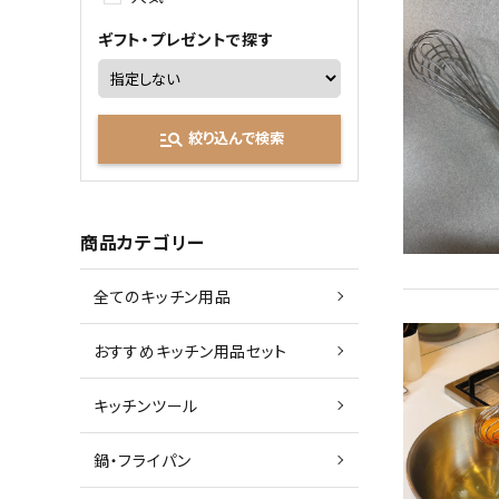
ギフト・プレゼントで探す
manage_search
絞り込んで検索
商品カテゴリー
全てのキッチン用品
おすすめキッチン用品セット
キッチンツール
鍋・フライパン