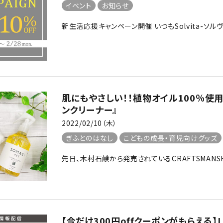
イベント
お知らせ
新生活応援キャンペーン開催 いつもSolvita-ソル
肌にもやさしい！！植物オイル100％使用の
ンクリーナー』
2022/02/10（木）
ぎふとのはなし
こどもの成長・育児向けグッズ
先日、木村石鹸から発売されているCRAFTSMANS
【今だけ300円offクーポンがもらえる