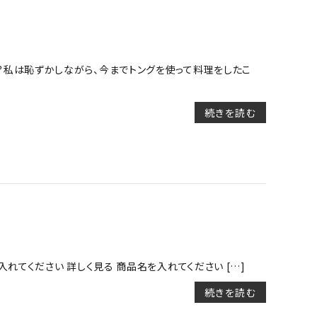
？私は恥ずかしながら、今までトングを使って料理をしたこ
続きを読む
れてください 詳しく見る 商品名を入れてください […]
続きを読む