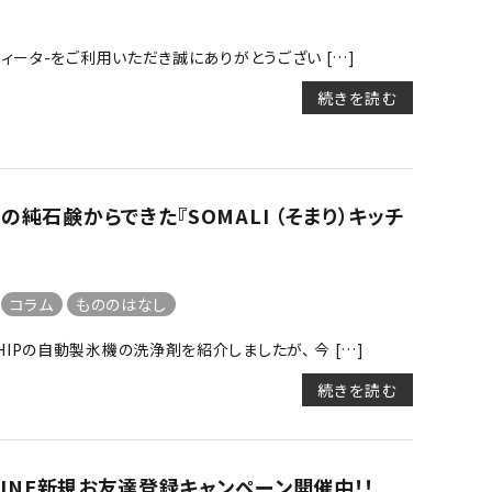
ヴィータ-をご利用いただき誠にありがとうござい […]
続きを読む
純石鹸からできた『SOMALI （そまり）キッチ
コラム
もののはなし
HIPの自動製氷機の洗浄剤を紹介しましたが、 今 […]
続きを読む
】LINE新規お友達登録キャンペーン開催中！！