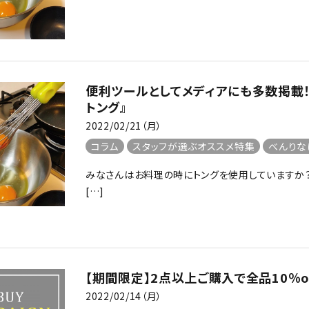
便利ツールとしてメディアにも多数掲載！
トング』
2022/02/21（月）
コラム
スタッフが選ぶオススメ特集
べんりな
みなさんはお料理の時にトングを使用していますか
[…]
【期間限定】2点以上ご購入で全品10％o
2022/02/14（月）