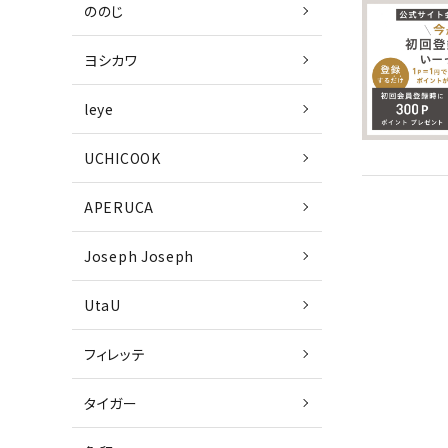
ののじ
ヨシカワ
leye
UCHICOOK
APERUCA
Joseph Joseph
UtaU
フィレッテ
タイガー