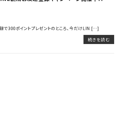
で300ポイントプレゼントのところ、今だけLIN […]
続きを読む