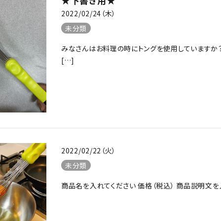
★下書き用★
2022/02/24（木）
未分類
みなさんはお料理の時にトングを使用していますか
[…]
2022/02/22（火）
未分類
商品名を入れてください 価格（税込） 商品説明文を入