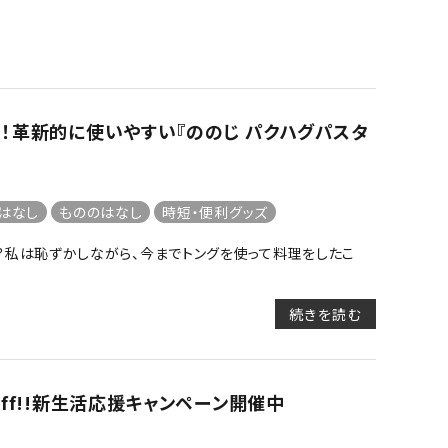
！革新的に使いやすい『ののじ パクハグパスタ
はなし
もののはなし
時短・便利グッズ
？私は恥ずかしながら、今までトングを使って料理をしたこ
続きを読む
ff!!新生活応援キャンペーン開催中