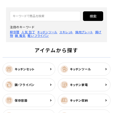
検索
注目のキーワード
柳宗理
人気 包丁
キッチンツール
スキレット
焼肉プレート
揚げ
物
鍋 電気
軽い フライパン
アイテムから探す
キッチンセット
キッチンツール
鍋・フライパン
キッチン家電
保存容器
キッチン収納