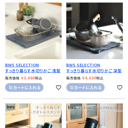
BWS SELECTION
BWS SELECTION
すっきり暮らす水切りかご 浅型
すっきり暮らす水切りかご 深型
¥
3,660
¥
4,030
販売価格
税込
販売価格
税込
カートに入れる
カートに入れる