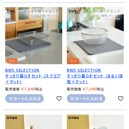
BWS SELECTION
BWS SELECTION
すっきり暮らすセット （スクエア
すっきり暮らすセット （まるい深
＋マット）
型＋マット）
¥
7,040
¥
7,040
販売価格
税込
販売価格
税込
カートに入れる
カートに入れる