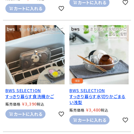
カートに入れる
カートに入れる
BWS SELECTION
BWS SELECTION
すっきり暮らす食洗機かご
すっきり暮らす水切りかごまる
い浅型
¥
3,390
販売価格
税込
¥
3,480
販売価格
税込
カートに入れる
カートに入れる