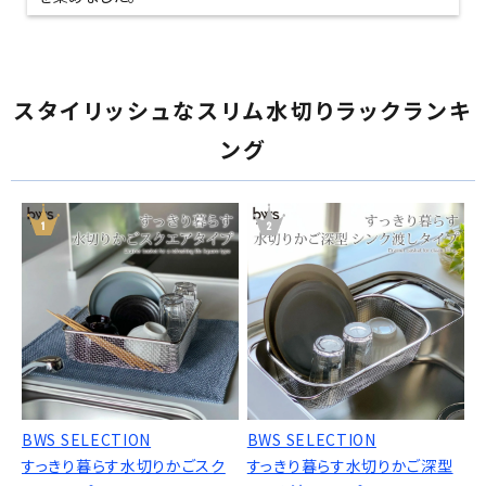
スタイリッシュなスリム水切りラックランキ
ング
BWS SELECTION
BWS SELECTION
すっきり暮らす水切りかごスク
すっきり暮らす水切りかご深型