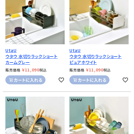
UtaU
UtaU
ウタウ 水切りラックショート
ウタウ 水切りラックショート
カームグレー
ピュアホワイト
¥
11,090
¥
11,090
販売価格
税込
販売価格
税込
カートに入れる
カートに入れる