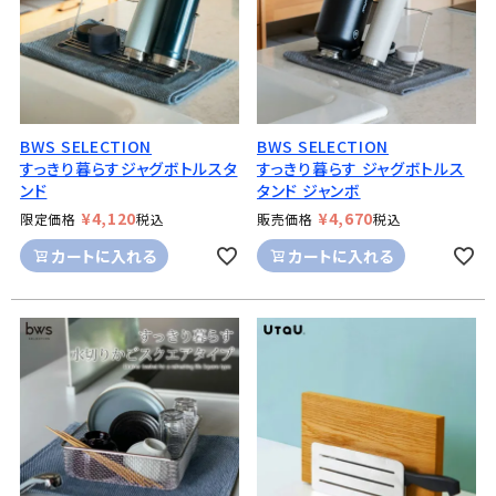
BWS SELECTION
BWS SELECTION
すっきり暮らすジャグボトルスタ
すっきり暮らす ジャグボトルス
ンド
タンド ジャンボ
¥
4,120
¥
4,670
限定価格
税込
販売価格
税込
カートに入れる
カートに入れる