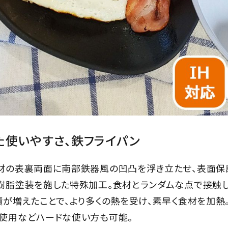
た使いやすさ、鉄フライパン
材の表裏両面に南部鉄器風の凹凸を浮き立たせ、表面保
樹脂塗装を施した特殊加工。食材とランダムな点で接触し
積が増えたことで、より多くの熱を受け、素早く食材を加
使用などハードな使い方も可能。