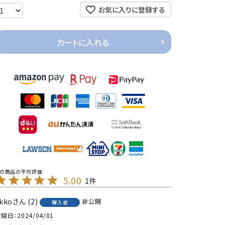
お気に入りに登録する
カートに入れる
5.00
1
kko
2
非公開
購入者
投稿日
2024/04/01