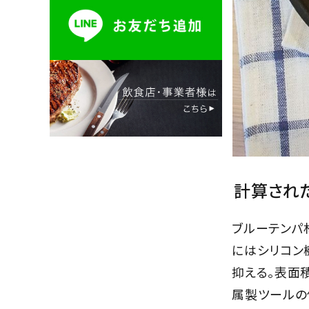
計算され
ブルーテンパ
にはシリコン
抑える。表面
属製ツールの