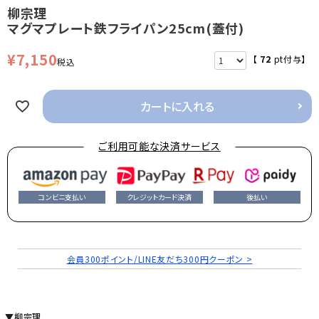
柳宗理
マグマプレート鉄フライパン25cm(蓋付)
¥
7,150
【
72
pt付与】
税込
カートに入れる
ご利用可能な決済サービス
コンビニ支払い
クレジットカード決済
後払い
会員300ポイント/LINE友だち300円クーポン >
▼柳宗理