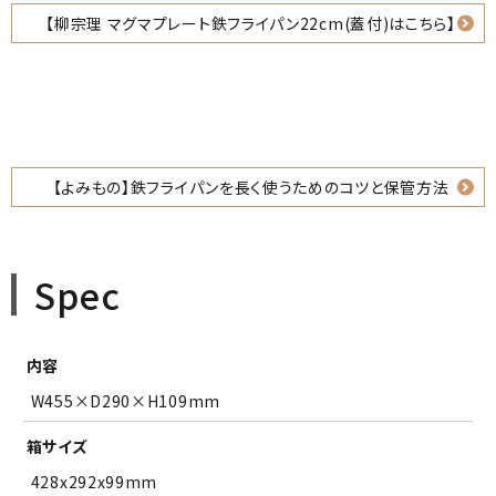
【柳宗理 マグマプレート鉄フライパン22cm(蓋付)はこちら】
【よみもの】鉄フライパンを長く使うためのコツと保管方法
Spec
内容
W455×D290×H109mm
箱サイズ
428x292x99mm