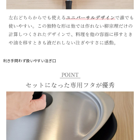
利き手問わず扱いやすい注ぎ口