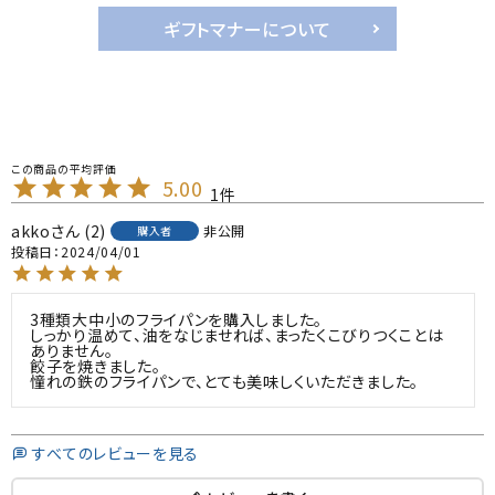
ギフトマナーについて
5.00
1
akko
2
非公開
購入者
投稿日
2024/04/01
3種類大中小のフライパンを購入しました。

しっかり温めて、油をなじませれば、まったくこびりつくことは
ありません。

餃子を焼きました。

憧れの鉄のフライパンで、とても美味しくいただきました。
すべてのレビューを見る