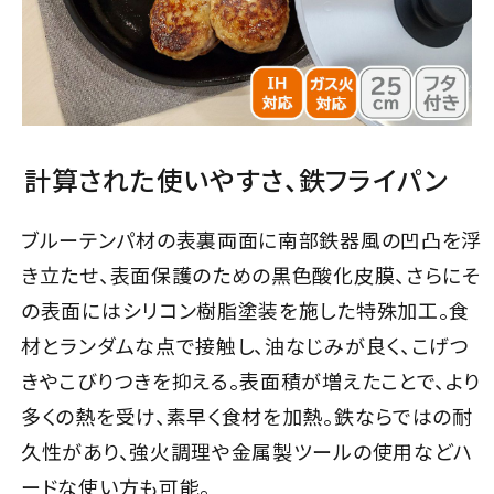
計算された使いやすさ、鉄フライパン
ブルーテンパ材の表裏両面に南部鉄器風の凹凸を浮
き立たせ、表面保護のための黒色酸化皮膜、さらにそ
の表面にはシリコン樹脂塗装を施した特殊加工。食
材とランダムな点で接触し、油なじみが良く、こげつ
きやこびりつきを抑える。表面積が増えたことで、より
多くの熱を受け、素早く食材を加熱。鉄ならではの耐
久性があり、強火調理や金属製ツールの使用などハ
ードな使い方も可能。