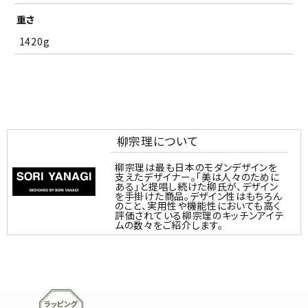
重さ
1420g
柳宗理について
柳宗理は最も日本のモダンデザインを
支えたデザイナー。「美は人々のために
ある」と提唱し続けた柳氏が、デザイン
を手掛けた商品。デザイン性はもちろん
のこと、実用性や機能性においても高く
評価されている柳宗理のキッチンアイテ
ムの数々をご紹介します。