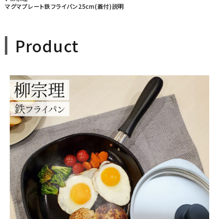
マグマプレート鉄フライパン25cm(蓋付)説明
Product