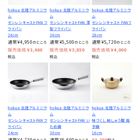
hokua 北陸アルミニウ
hokua 北陸アルミニウ
hokua 北陸アルミニウ
ム
ム
ム
センレンキャストFAN フ
センレンキャストFAN 深
センレンキャスト FANフ
ライパン
型フライパン
ライパン
26cm
26cm
28cm
¥
4,950
¥
5,500
¥
5,720
のところ
のところ
のところ
¥
3,460
¥
3,850
¥
4,000
税込
税込
税込
hokua 北陸アルミニウ
hokua 北陸アルミニウ
hokua 北陸アルミニウ
ム
ム
ム
センレンキャストFAN フ
センレンキャストFAN い
味づくし 純しゅう酸 両
ライパン
ため鍋
手鍋
24cm
30cm
16cm
¥
4,730
¥
6,600
¥
3,200
のところ
のところ
税込