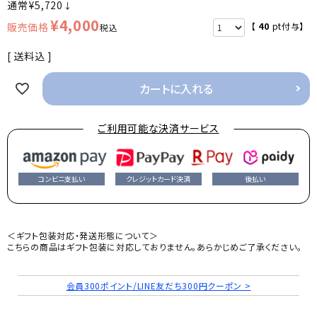
¥
5,720
↓
¥
4,000
【
40
pt付与】
税込
送料込
カートに入れる
ご利用可能な決済サービス
コンビニ支払い
クレジットカード決済
後払い
＜ギフト包装対応・発送形態について＞
こちらの商品はギフト包装に対応しておりません。あらかじめご了承ください。
会員300ポイント/LINE友だち300円クーポン >