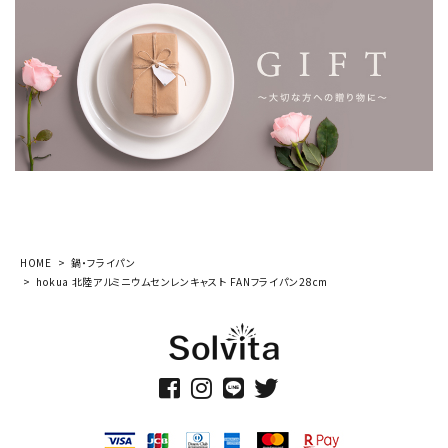
HOME
鍋・フライパン
hokua 北陸アルミニウムセンレンキャスト FANフライパン28cm