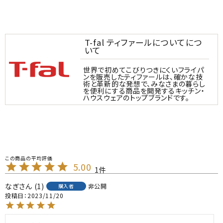
T-fal ティファールについてにつ
いて
世界で初めてこびりつきにくいフライパ
ンを販売したティファールは、確かな技
術と革新的な発想で、みなさまの暮らし
を便利にする商品を開発するキッチン・
ハウスウェアのトップブランドです。
5.00
1
なぎ
1
非公開
購入者
投稿日
2023/11/20