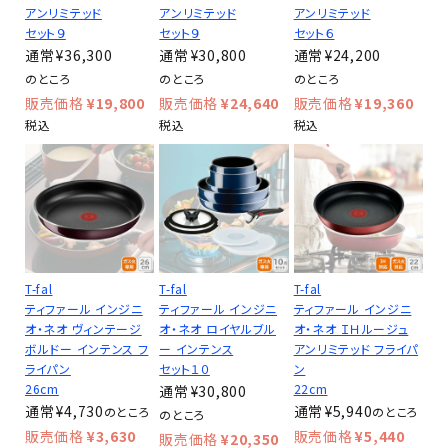
アンリミテッド
アンリミテッド
アンリミテッド
セット９
セット９
セット６
¥
36,300
¥
30,800
¥
24,200
のところ
のところ
のところ
¥
19,800
¥
24,640
¥
19,360
税込
税込
税込
T-fal
T-fal
T-fal
ティファール インジニ
ティファール インジニ
ティファール インジニ
オ・ネオ ヴィンテージ
オ・ネオ ロイヤルブル
オ・ネオ ＩＨルージュ
ボルドー インテンス フ
ー インテンス
アンリミテッド フライパ
ライパン
セット１０
ン
26cm
22cm
¥
30,800
¥
4,730
¥
5,940
のところ
のところ
のところ
¥
3,630
¥
5,440
¥
20,350