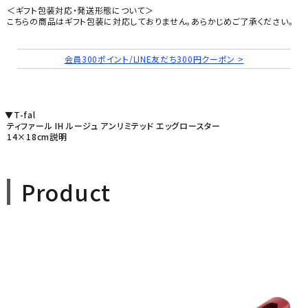
＜ギフト包装対応・発送形態について＞
こちらの商品はギフト包装に対応しておりません。あらかじめご了承ください。
会員300ポイント/LINE友だち300円クーポン >
▼T-fal
ティファール IH ルージュ アンリミテッド エッグロースター
14×18cm説明
Product