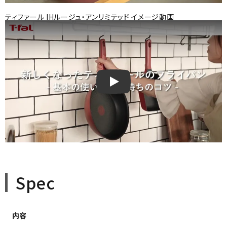
ティファール IHルージュ・アンリミテッド イメージ動画
Spec
内容