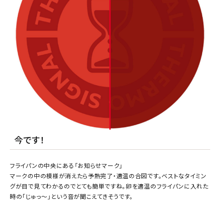
今です！
フライパンの中央にある「お知らせマーク」
マークの中の模様が消えたら予熱完了・適温の合図です。ベストなタイミン
グが目で見てわかるのでとても簡単ですね。卵を適温のフライパンに入れた
時の「じゅっ～」という音が聞こえてきそうです。