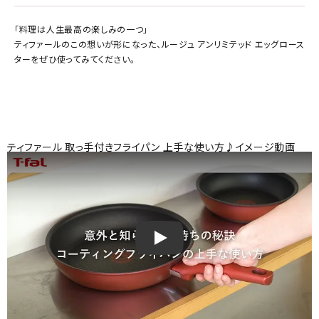
「料理は人生最高の楽しみの一つ」
ティファールのこの想いが形になった、ルージュ アンリミテッド エッグロース
ターをぜひ使ってみてください。
ティファール 取っ手付きフライパン 上手な使い方♪イメージ動画
ティファール 取っ手付きフライパン 