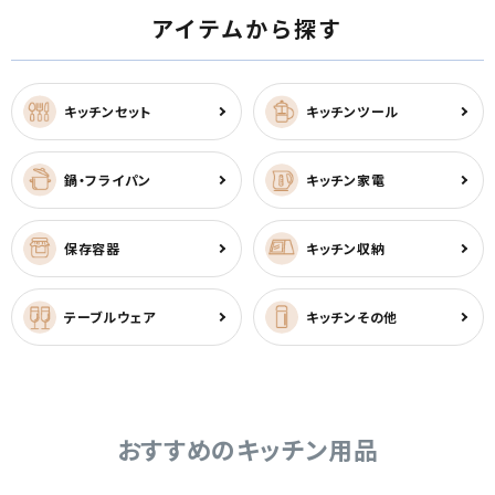
アイテムから探す
キッチンセット
キッチンツール
鍋・フライパン
キッチン家電
保存容器
キッチン収納
テーブルウェア
キッチンその他
おすすめのキッチン用品