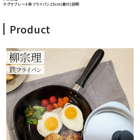
マグマプレート鉄フライパン25cm(蓋付)説明
Product