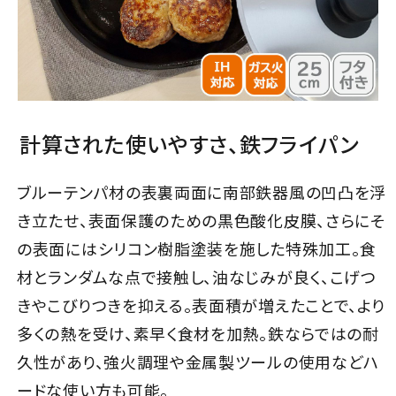
計算された使いやすさ、鉄フライパン
ブルーテンパ材の表裏両面に南部鉄器風の凹凸を浮
き立たせ、表面保護のための黒色酸化皮膜、さらにそ
の表面にはシリコン樹脂塗装を施した特殊加工。食
材とランダムな点で接触し、油なじみが良く、こげつ
きやこびりつきを抑える。表面積が増えたことで、より
多くの熱を受け、素早く食材を加熱。鉄ならではの耐
久性があり、強火調理や金属製ツールの使用などハ
ードな使い方も可能。