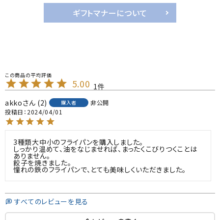
ギフトマナーについて
5.00
1
akko
2
非公開
購入者
投稿日
2024/04/01
3種類大中小のフライパンを購入しました。

しっかり温めて、油をなじませれば、まったくこびりつくことは
ありません。

餃子を焼きました。

憧れの鉄のフライパンで、とても美味しくいただきました。
すべてのレビューを見る