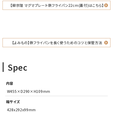
【柳宗理 マグマプレート鉄フライパン22cm(蓋付)はこちら】
【よみもの】鉄フライパンを長く使うためのコツと保管方法
Spec
内容
W455×D290×H109mm
箱サイズ
428x292x99mm