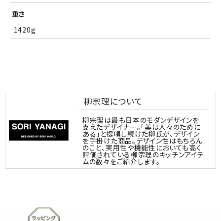
重さ
1420g
柳宗理について
柳宗理は最も日本のモダンデザインを
支えたデザイナー。「美は人々のために
ある」と提唱し続けた柳氏が、デザイン
を手掛けた商品。デザイン性はもちろん
のこと、実用性や機能性においても高く
評価されている柳宗理のキッチンアイテ
ムの数々をご紹介します。