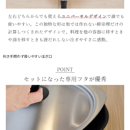
利き手問わず扱いやすい注ぎ口