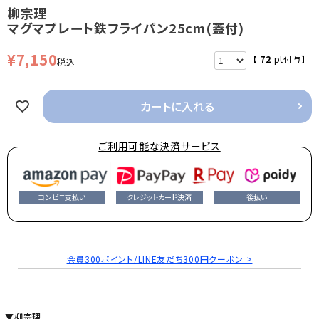
柳宗理
マグマプレート鉄フライパン25cm(蓋付)
¥
7,150
【
72
pt付与】
税込
カートに入れる
ご利用可能な決済サービス
コンビニ支払い
クレジットカード決済
後払い
会員300ポイント/LINE友だち300円クーポン >
▼柳宗理