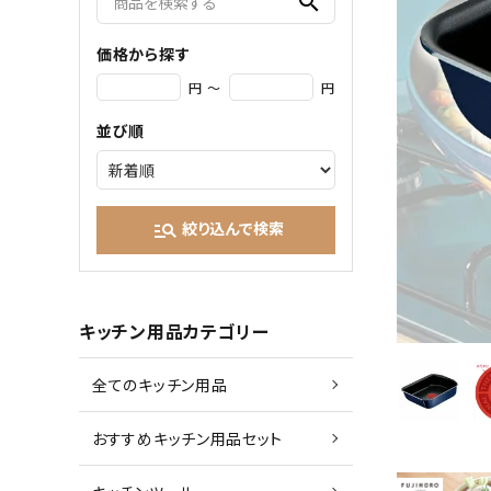
search
価格から探す
円 ～
円
並び順
絞り込んで検索
manage_search
キッチン用品カテゴリー
全てのキッチン用品
おすすめキッチン用品セット