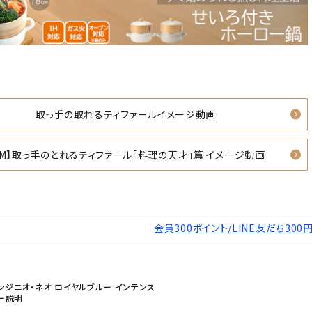
取っ手の取れるティファールイメージ動画
CM】取っ手のとれるティファール「料理の天才」篇 イメージ動画
会員300ポイント/LINE友だち300
ンジニオ・ネオ ロイヤルブルー インテンス
スター説明