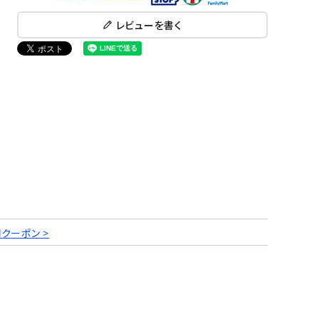
レビューを書く
円クーポン >