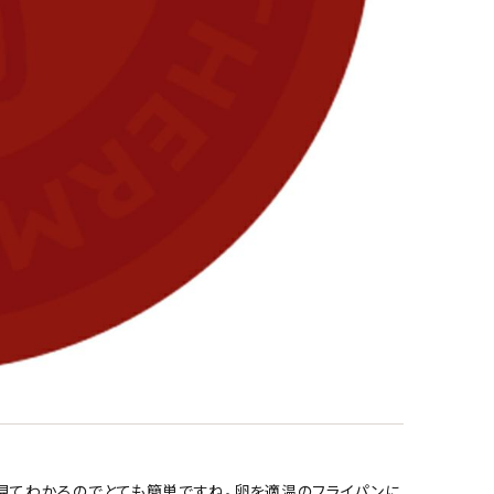
見てわかるのでとても簡単ですね。卵を適温のフライパンに