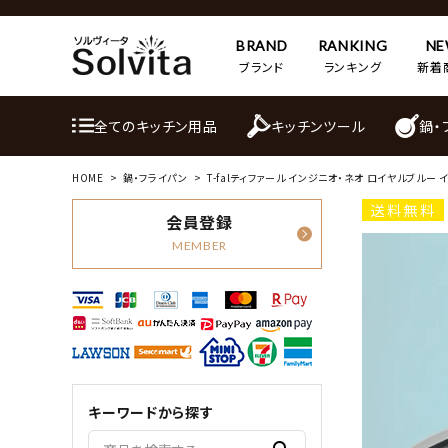
BRAND
RANKING
N
ブランド
ランキング
新着
全てのキッチン用品
キッチンツール
鍋・
HOME
鍋・フライパン
T-falティファール インジニオ・ネオ ロイヤルブルー
送料無料
会員登録
MEMBER
キーワードから探す