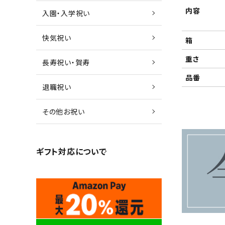
内容
入園・入学祝い
快気祝い
箱
重さ
長寿祝い・賀寿
品番
退職祝い
その他お祝い
ギフト対応について