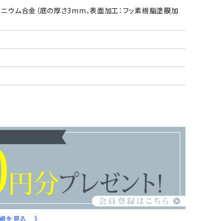
（アルミニウム合金（底の厚さ3mm、表面加工：フッ素樹脂塗膜加
詳細を見る 》