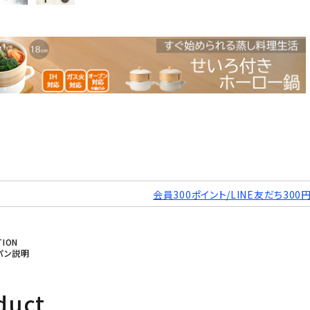
会員300ポイント/LINE友だち300
TION
かくパン説明
duct