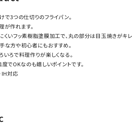
けで3つの仕切りのフライパン。
理が作れます。
にくいフッ素樹脂塗膜加工で、丸の部分は目玉焼きがキレ
手な方や初心者にもおすすめ。
ろいろで料理作りが楽しくなる。
1度でOKなのも嬉しいポイントです。
IH対応
c