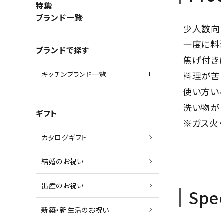
特集
ブランド一覧
少人数向
一度に料
ブランドで探す
焦げ付き
料理が苦
キッチンブランド一覧
使い方い
洗い物が
ギフト
※ガス火・
カタログギフト
結婚のお祝い
出産のお祝い
Spe
新築・新生活のお祝い