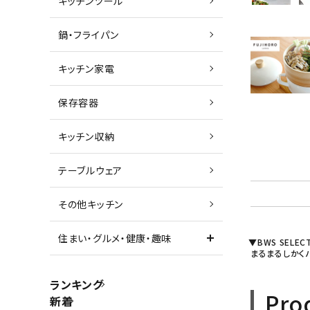
キッチンツール
鍋・フライパン
キッチン家電
保存容器
キッチン収納
テーブルウェア
その他キッチン
住まい・グルメ・健康・趣味
▼BWS SELEC
まるまるし
ランキング
Pro
新着