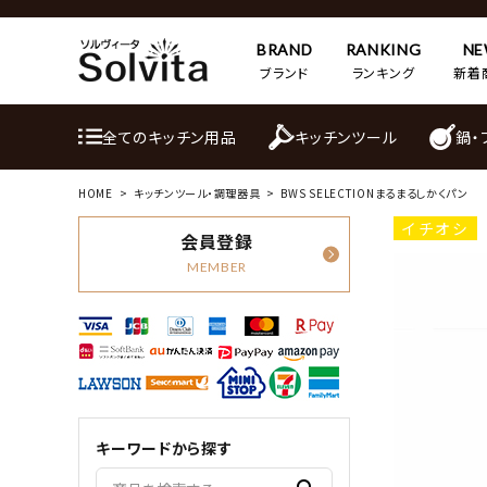
BRAND
RANKING
N
ブランド
ランキング
新着
全てのキッチン用品
キッチンツール
鍋・
HOME
キッチンツール・調理器具
BWS SELECTIONまるまるしかくパン
イチオシ
会員登録
MEMBER
キーワードから探す