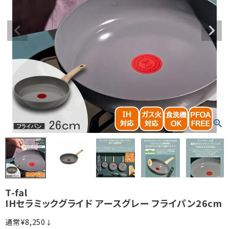
T-fal
IHセラミックグライド アースグレー フライパン26cm
¥
8,250
↓