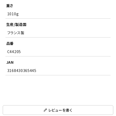
重さ
1010g
生産/製造国
フランス製
品番
C44205
JAN
3168430365445
レビューを書く