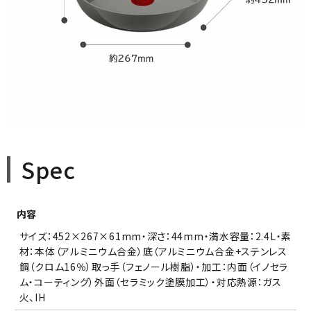
Spec
内容
サイズ：452×267×61mm・深さ：44mm・満水容量：2.4L・素
材：本体（アルミニウム合金）底（アルミニウム合金+ステンレス
鋼（クロム16％）取っ手（フェノール樹脂）・加工：内面（イノセラ
ム・コーティング）外面（セラミック塗膜加工）・対応熱源：ガス
火、IH