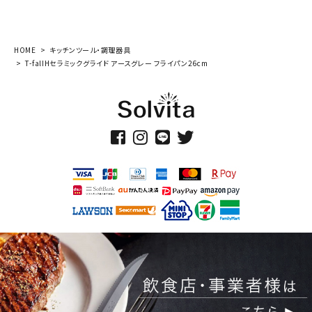
HOME
キッチンツール・調理器具
T-falIHセラミックグライド アースグレー フライパン26cm