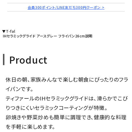
会員300ポイント/LINE友だち300円クーポン >
▼T-fal
IHセラミックグライド アースグレー フライパン26cm説明
Product
休日の朝、家族みんなで楽しむ朝食にぴったりのフラ
イパンです。
ティファールのIHセラミックグライドは、滑らかでこび
りつきにくいセラミックコーティングが特徴。
卵焼きや野菜炒めも簡単に調理でき、健康的な料理
を手軽に楽しめます。