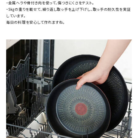
・金属ヘラや骨付き肉を使って、傷つきにくさをテスト。
・5㎏の重りを載せて、繰り返し取っ手を上げ下げし、取っ手の耐久性を実証
しています。
毎日の料理を安心して作れますね。