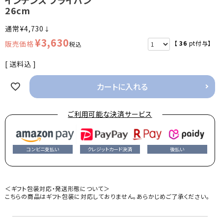
26cm
¥
4,730
↓
¥
3,630
【
36
pt付与】
税込
送料込
カートに入れる
ご利用可能な決済サービス
コンビニ支払い
クレジットカード決済
後払い
＜ギフト包装対応・発送形態について＞
こちらの商品はギフト包装に対応しておりません。あらかじめご了承ください。