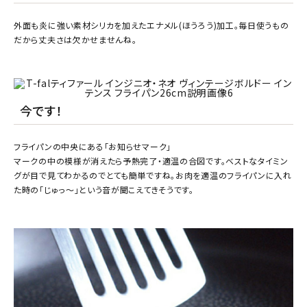
外面も炎に強い素材シリカを加えたエナメル(ほうろう)加工。毎日使うもの
だから丈夫さは欠かせませんね。
今です！
フライパンの中央にある「お知らせマーク」
マークの中の模様が消えたら予熱完了・適温の合図です。ベストなタイミン
グが目で見てわかるのでとても簡単ですね。お肉を適温のフライパンに入れ
た時の「じゅっ～」という音が聞こえてきそうです。