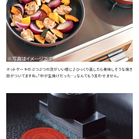
ホットケーキのぷつぷつの泡がいい感じ♪ひっくり返したら美味しそうな焼き
目がついてますね。「中が生焼けだった…」なんてもう言わせません。