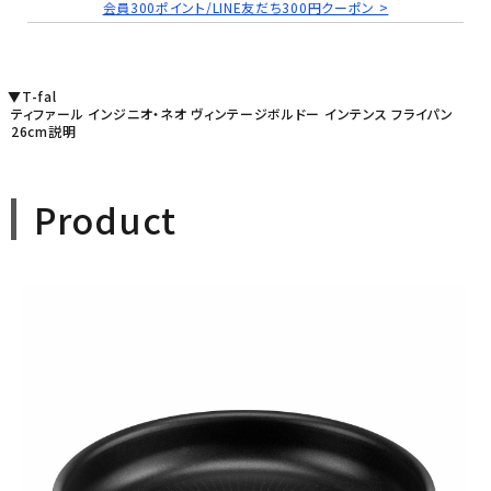
会員300ポイント/LINE友だち300円クーポン >
▼T-fal
ティファール インジニオ・ネオ ヴィンテージボルドー インテンス フライパン
26cm説明
Product