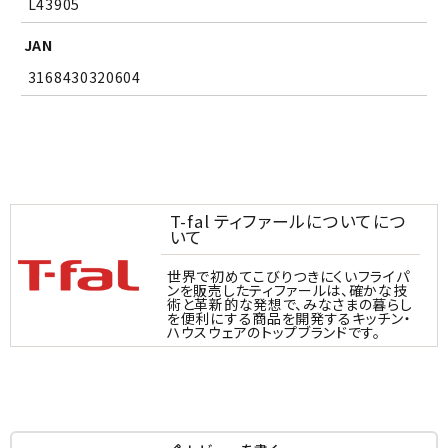
L43905
JAN
3168430320604
T-fal ティファールについてにつ
いて
世界で初めてこびりつきにくいフライパ
ンを販売したティファールは、確かな技
術と革新的な発想で、みなさまの暮らし
を便利にする商品を開発するキッチン・
ハウスウェアのトップブランドです。