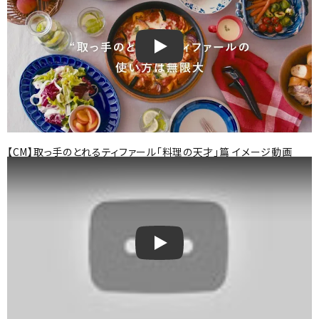
取っ手の取れるティファールイメージ
【CM】取っ手のとれるティファール「料理の天才」篇 イメージ動画
【CM】取っ手のとれるティファール「