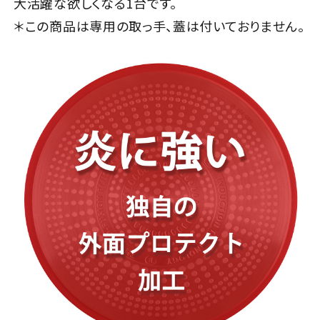
大活躍な欲しくなる1台です。
＊この商品は専用の取っ手、蓋は付いておりません。