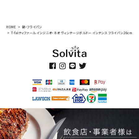
HOME
鍋・フライパン
T-falティファール インジニオ・ネオ ヴィンテージボルドー インテンス フライパン26cm