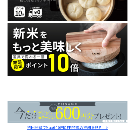
初回登録でMax600円OFF!特典の詳細を見る 》