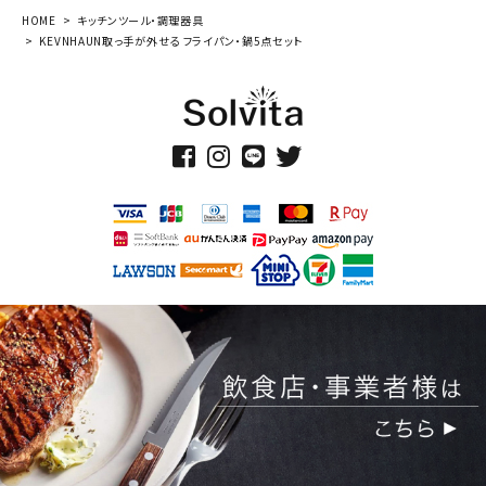
HOME
キッチンツール・調理器具
KEVNHAUN取っ手が外せる フライパン・鍋5点セット