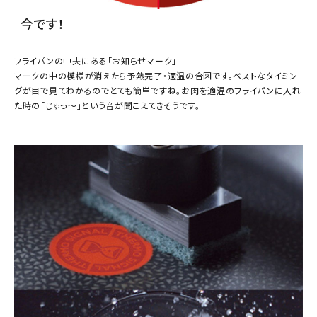
今です！
フライパンの中央にある「お知らせマーク」
マークの中の模様が消えたら予熱完了・適温の合図です。ベストなタイミン
グが目で見てわかるのでとても簡単ですね。お肉を適温のフライパンに入れ
た時の「じゅっ～」という音が聞こえてきそうです。