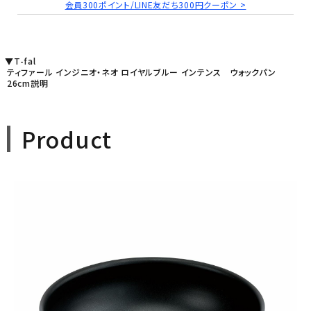
会員300ポイント/LINE友だち300円クーポン >
▼T-fal
ティファール インジニオ・ネオ ロイヤルブルー インテンス ウォックパン
26cm説明
Product