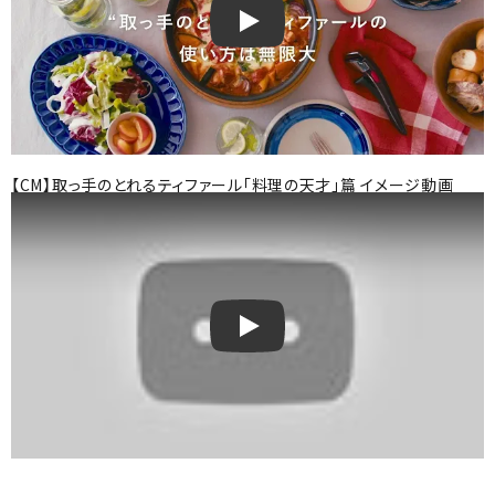
取っ手の取れるティファールイメージ
【CM】取っ手のとれるティファール「料理の天才」篇 イメージ動画
【CM】取っ手のとれるティファール「