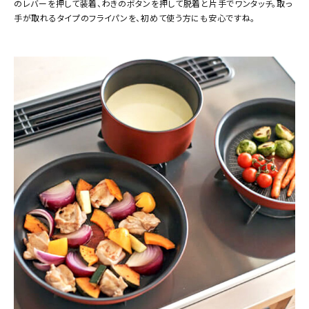
のレバーを押して装着、わきのボタンを押して脱着と片手でワンタッチ。取っ
手が取れるタイプのフライパンを、初めて使う方にも安心ですね。