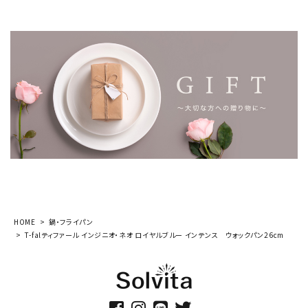
HOME
鍋・フライパン
T-falティファール インジニオ・ネオ ロイヤルブルー インテンス ウォックパン26cm