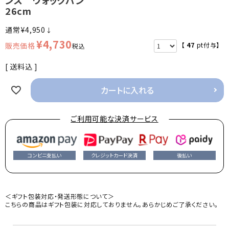
26cm
¥
4,950
↓
¥
4,730
【
47
pt付与】
税込
送料込
カートに入れる
ご利用可能な決済サービス
コンビニ支払い
クレジットカード決済
後払い
＜ギフト包装対応・発送形態について＞
こちらの商品はギフト包装に対応しておりません。あらかじめご了承ください。