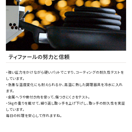
ティファールの努力と信頼
・強い圧力をかけながら硬いパットでこすり、コーティングの耐久性テストを
しています。
・急激な温度変化にも耐えられるか、高温に熱した調理器具を冷水に入れ
ます。
・金属ヘラや骨付き肉を使って、傷つきにくさをテスト。
・5㎏の重りを載せて、繰り返し取っ手を上げ下げし、取っ手の耐久性を実証
しています。
毎日の料理を安心して作れますね。