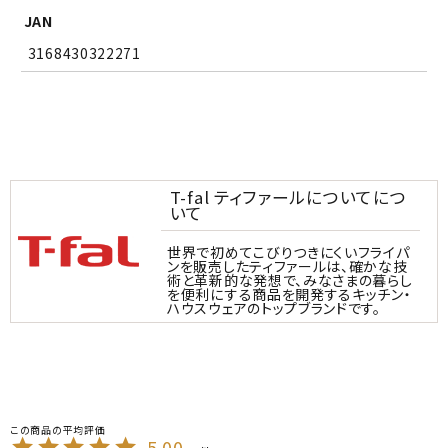
JAN
3168430322271
T-fal ティファールについてにつ
いて
世界で初めてこびりつきにくいフライパ
ンを販売したティファールは、確かな技
術と革新的な発想で、みなさまの暮らし
を便利にする商品を開発するキッチン・
ハウスウェアのトップブランドです。
5.00