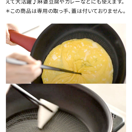
えて大活躍♪麻婆豆腐やカレーなどにも使えます。
＊この商品は専用の取っ手、蓋は付いておりません。