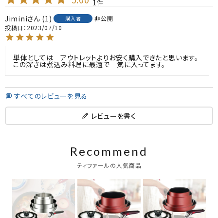
1
Jimini
1
非公開
購入者
投稿日
2023/07/10
単体としては　アウトレットよりお安く購入できたと思います。
この深さは煮込み料理に最適で　気に入ってます。
すべてのレビューを見る
レビューを書く
Recommend
ティファールの人気商品