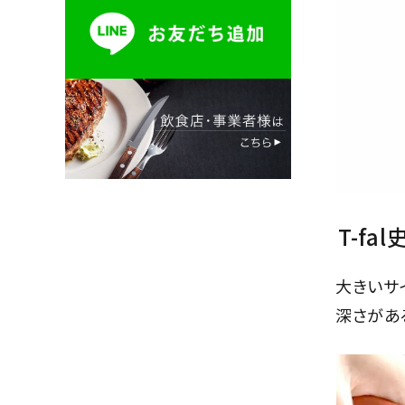
T-f
大きいサ
深さがあ