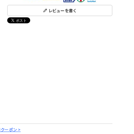
レビューを書く
円クーポン >