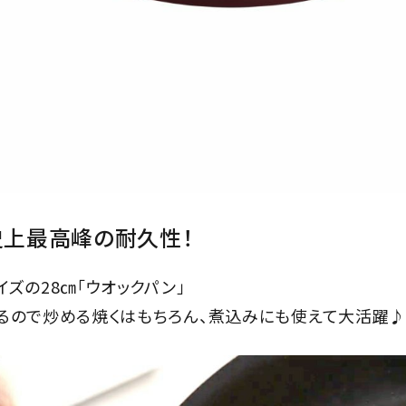
al史上最高峰の耐久性！
イズの28㎝「ウオックパン」
るので炒める焼くはもちろん、煮込みにも使えて大活躍