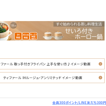
ィファール 取っ手付きフライパン 上手な使い方♪イメージ動画
ティファール IHルージュ・アンリミテッド イメージ動画
会員300ポイント/LINE友だち300