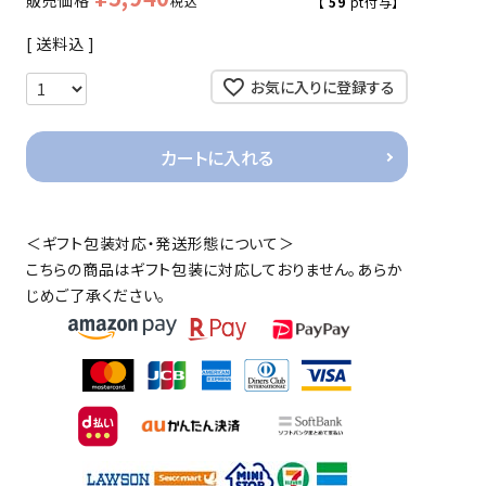
販売価格
税込
【
59
pt付与】
送料込
お気に入りに登録する
カートに入れる
＜ギフト包装対応・発送形態について＞
こちらの商品はギフト包装に対応しておりません。あらか
じめご了承ください。