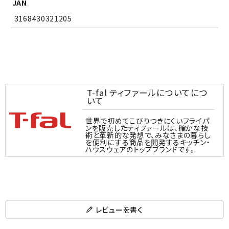
JAN
3168430321205
T-fal ティファールについてにつ
いて
世界で初めてこびりつきにくいフライパ
ンを販売したティファールは、確かな技
術と革新的な発想で、みなさまの暮らし
を便利にする商品を開発するキッチン・
ハウスウェアのトップブランドです。
レビューを書く