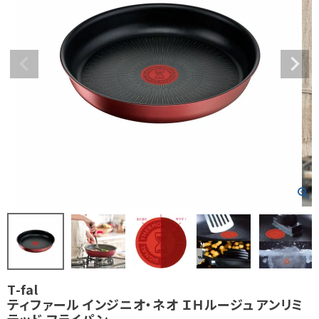
T-fal
ティファール インジニオ・ネオ ＩＨルージュ アンリミ
テッド フライパン