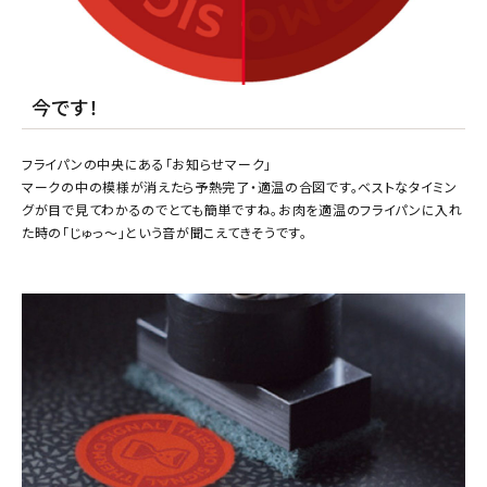
今です！
フライパンの中央にある「お知らせマーク」
マークの中の模様が消えたら予熱完了・適温の合図です。ベストなタイミン
グが目で見てわかるのでとても簡単ですね。お肉を適温のフライパンに入れ
た時の「じゅっ～」という音が聞こえてきそうです。