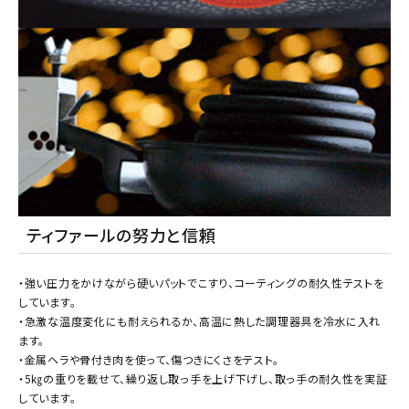
ティファールの努力と信頼
・強い圧力をかけながら硬いパットでこすり、コーティングの耐久性テストを
しています。
・急激な温度変化にも耐えられるか、高温に熱した調理器具を冷水に入れ
ます。
・金属ヘラや骨付き肉を使って、傷つきにくさをテスト。
・5㎏の重りを載せて、繰り返し取っ手を上げ下げし、取っ手の耐久性を実証
しています。