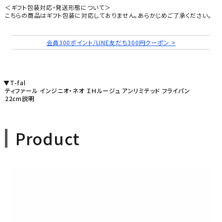
＜ギフト包装対応・発送形態について＞
こちらの商品はギフト包装に対応しておりません。あらかじめご了承ください。
会員300ポイント/LINE友だち300円クーポン >
▼T-fal
ティファール インジニオ・ネオ ＩＨルージュ アンリミテッド フライパン
22cm説明
Product