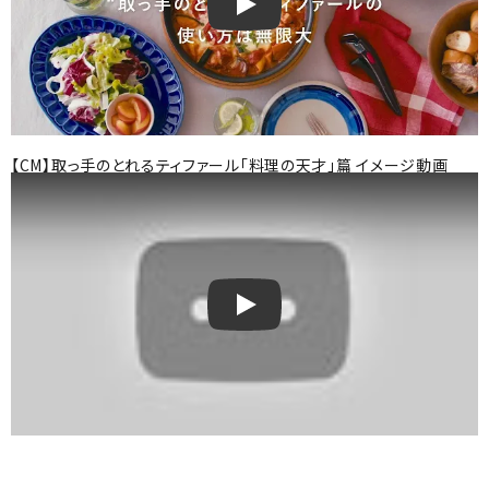
取っ手の取れるティファールイメージ
【CM】取っ手のとれるティファール「料理の天才」篇 イメージ動画
【CM】取っ手のとれるティファール「