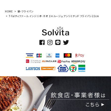
HOME
鍋・フライパン
T-falティファール インジニオ・ネオ ＩＨルージュ アンリミテッド フライパン22cm