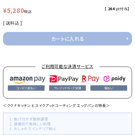
¥
5,280
【
264
pt付与】
税込
送料込
カートに入れる
ご利用可能な決済サービス
コンビニ支払い
クレジットカード決済
後払い
＜ククナキッチン ヒスイクアッドコーティング エッグパンの特長＞
1. 焦げ付かず簡単調理
2. 健康的で美味しい料理
3. おしゃれでインテリア映え