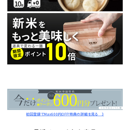
初回登録でMax600円OFF!特典の詳細を見る 》