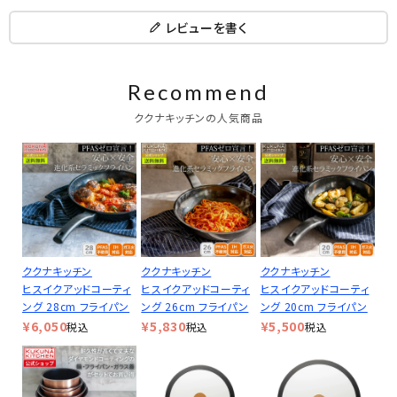
レビューを書く
Recommend
ククナキッチンの人気商品
ククナキッチン
ククナキッチン
ククナキッチン
ヒスイクアッドコーティ
ヒスイクアッドコーティ
ヒスイクアッドコーティ
ング 28cm フライパン
ング 26cm フライパン
ング 20cm フライパン
¥
6,050
¥
5,830
¥
5,500
税込
税込
税込