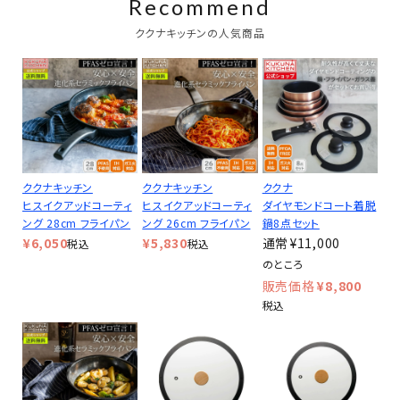
Recommend
ククナキッチンの人気商品
ククナキッチン
ククナキッチン
ククナ
ヒスイクアッドコーティ
ヒスイクアッドコーティ
ダイヤモンドコート着脱
ング 28cm フライパン
ング 26cm フライパン
鍋8点セット
¥
6,050
¥
5,830
¥
11,000
税込
税込
のところ
¥
8,800
税込