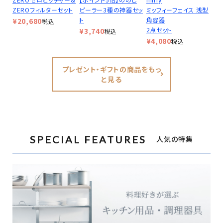
ZEROフィルターセット
ピーラー3種の神器セッ
ミッフィーフェイス 浅型
ト
角容器
¥
20,680
税込
2点セット
¥
3,740
税込
¥
4,080
税込
プレゼント・ギフトの商品をもっ
と見る
SPECIAL FEATURES
人気の特集