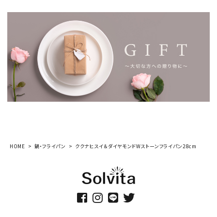
HOME
鍋・フライパン
ククナヒスイ＆ダイヤモンドWストーンフライパン28cm