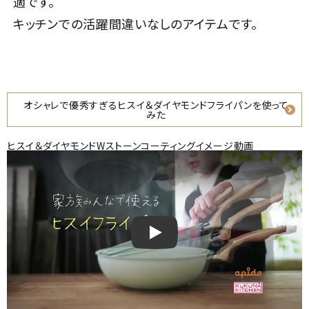
適です。
キッチンでの活躍間違いなしのアイテムです。
オシャレで優秀すぎるヒスイ＆ダイヤモンドフライパンを使って
みた
ヒスイ＆ダイヤモンドWストーンコーティングイメージ動画
ヒスイ＆ダイヤモンドWストーンコー