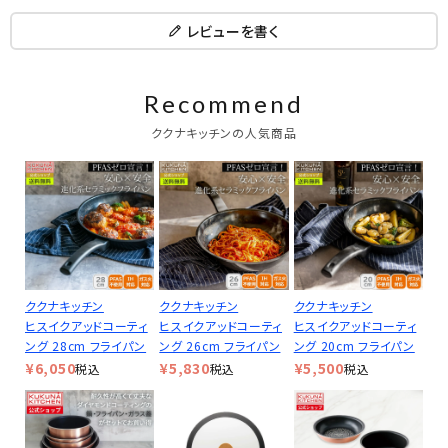
レビューを書く
Recommend
ククナキッチンの人気商品
ククナキッチン
ククナキッチン
ククナキッチン
ヒスイクアッドコーティ
ヒスイクアッドコーティ
ヒスイクアッドコーティ
ング 28cm フライパン
ング 26cm フライパン
ング 20cm フライパン
¥
6,050
¥
5,830
¥
5,500
税込
税込
税込