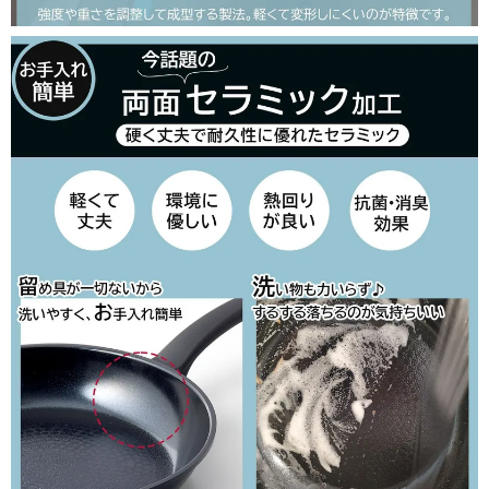
close
■包装の有無（通常発送日＋3営業日以降発送）
(
必
須
)
□のし紙の有無（のし上・表書きの選択・内のし対応）
(
必
須
)
＞のしのお名前（のし下・印字する場合は入力してください）
※ギフト対応について
(
確認しました
必
須
)
カートに入れる