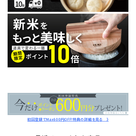
初回登録でMax600円OFF!特典の詳細を見る 》