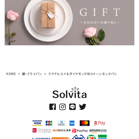
HOME
鍋・フライパン
ククナヒスイ＆ダイヤモンドWストーンエッグパン