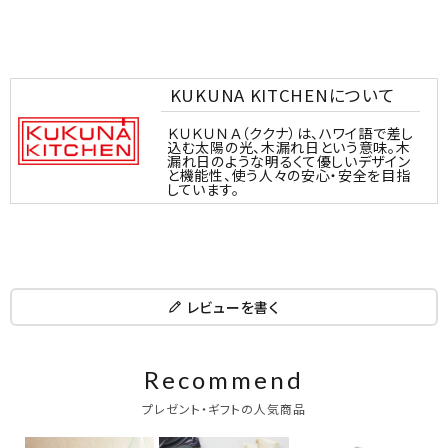
KUKUNA KITCHENについて
ＫＵＫＵＮＡ（ククナ）は、ハワイ語で差し
込む太陽の光、木漏れ日という意味。木
漏れ日のような明るくて優しいデザイン
と機能性、使う人々の安心・安全を目指
しています。
レビューを書く
Recommend
プレゼント・ギフトの人気商品