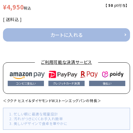
¥
4,950
【
50
pt付与】
税込
送料込
カートに入れる
ご利用可能な決済サービス
コンビニ支払い
クレジットカード決済
後払い
＜ククナ ヒスイ＆ダイヤモンドWストーンエッグパンの特長＞
1. 忙しい朝に最適な軽量設計
2. 汚れがつきにくくお手入れ簡単
3. 美しいデザインで食卓を華やかに