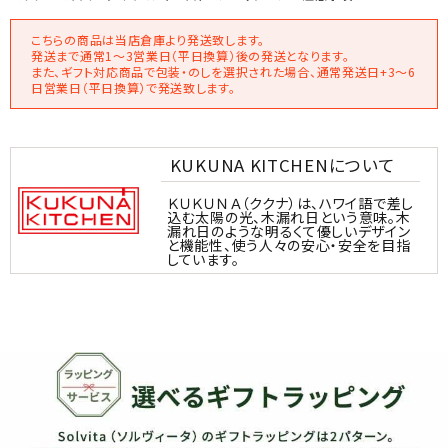
こちらの商品は当店倉庫より発送致します。
発送まで通常1～3営業日（平日換算）後の発送となります。
また、ギフト対応商品で包装・のしを選択された場合、通常発送日+3～6
日営業日（平日換算）で発送致します。
KUKUNA KITCHENについて
ＫＵＫＵＮＡ（ククナ）は、ハワイ語で差し
込む太陽の光、木漏れ日という意味。木
漏れ日のような明るくて優しいデザイン
と機能性、使う人々の安心・安全を目指
しています。