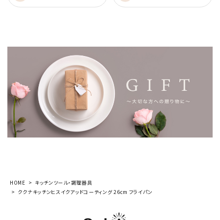
HOME
キッチンツール・調理器具
ククナキッチンヒスイクアッドコーティング 26cm フライパン