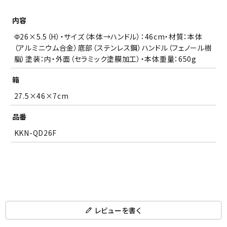
内容
Φ26×5.5（H）・サイズ（本体→ハンドル）：46cm・材質：本体
（アルミニウム合金）底部（ステンレス鋼）ハンドル（フェノール樹
脂）塗装：内・外面（セラミック塗膜加工）・本体重量：650g
箱
27.5×46×7cm
品番
KKN-QD26F
レビューを書く