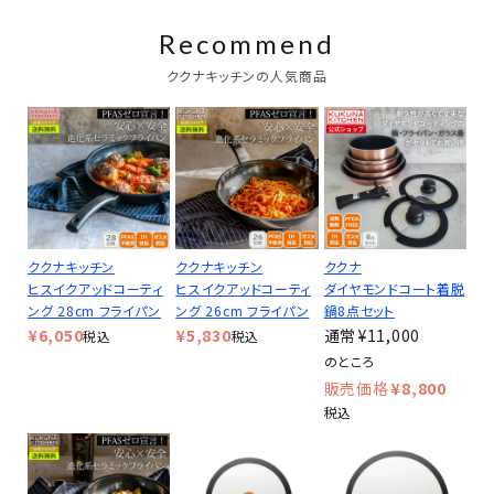
Recommend
ククナキッチンの人気商品
ククナキッチン
ククナキッチン
ククナ
ヒスイクアッドコーティ
ヒスイクアッドコーティ
ダイヤモンドコート着脱
ング 28cm フライパン
ング 26cm フライパン
鍋8点セット
¥
6,050
¥
5,830
¥
11,000
税込
税込
のところ
¥
8,800
税込