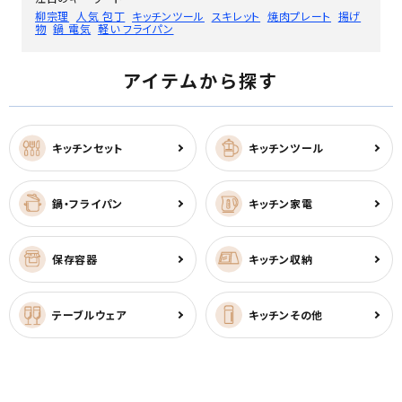
柳宗理
人気 包丁
キッチンツール
スキレット
焼肉プレート
揚げ
物
鍋 電気
軽い フライパン
アイテムから探す
キッチンセット
キッチンツール
鍋・フライパン
キッチン家電
保存容器
キッチン収納
テーブルウェア
キッチンその他