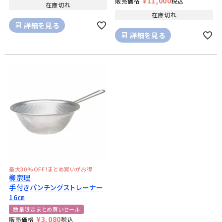
¥
11,000
販売価格
税込
在庫切れ
在庫切れ
詳細を見る
詳細を見る
最大30%OFF！まとめ買いがお得
柳宗理
手付きパンチングストレーナー
16㎝
数量限定まとめ買いセール
¥
3,080
販売価格
税込