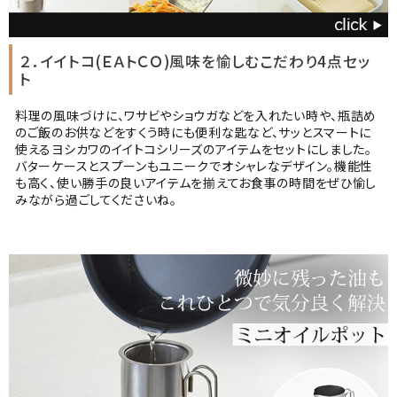
２．イイトコ(ＥＡトＣＯ)風味を愉しむこだわり4点セッ
ト
料理の風味づけに、ワサビやショウガなどを入れたい時や、瓶詰め
のご飯のお供などをすくう時にも便利な匙など、サッとスマートに
使えるヨシカワのイイトコシリーズのアイテムをセットにしました。
バターケースとスプーンもユニークでオシャレなデザイン。機能性
も高く、使い勝手の良いアイテムを揃えてお食事の時間をぜひ愉し
みながら過ごしてくださいね。