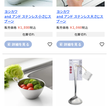
ヨシカワ
ヨシカワ
and アンド ステンレス小さじス
and アンド ステンレス大さじス
プーン
プーン
¥
1,880
¥
2,060
販売価格
税込
販売価格
税込
在庫切れ
在庫切れ
詳細を見る
詳細を見る