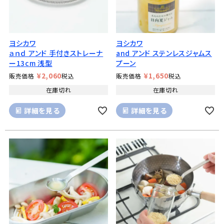
ヨシカワ
ヨシカワ
ａｎｄ アンド 手付きストレーナ
and アンド ステンレスジャムス
ー13cm 浅型
プーン
¥
2,060
¥
1,650
販売価格
税込
販売価格
税込
在庫切れ
在庫切れ
詳細を見る
詳細を見る