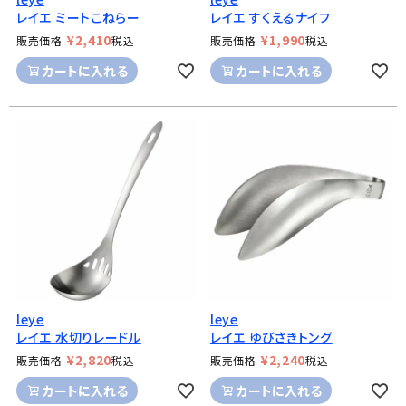
レイエ ミートこねらー
レイエ すくえるナイフ
¥
2,410
¥
1,990
販売価格
税込
販売価格
税込
カートに入れる
カートに入れる
leye
leye
レイエ 水切りレードル
レイエ ゆびさきトング
¥
2,820
¥
2,240
販売価格
税込
販売価格
税込
カートに入れる
カートに入れる