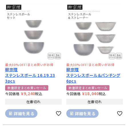
最大30%OFF！まとめ買いがお得
最大30%OFF！まとめ買いがお得
柳宗理
柳宗理
ステンレスボール 16.19.23
ステンレスボール＆パンチング
3pcs
6pcs
数量限定まとめ買いセール
数量限定まとめ買いセール
¥
9,240
¥
18,040
今回価格
税込
今回価格
税込
在庫切れ
在庫切れ
詳細を見る
詳細を見る