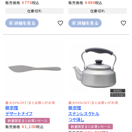
¥
770
¥
490
販売価格
税込
販売価格
税込
在庫切れ
在庫切れ
詳細を見る
詳細を見る
最大30%OFF！まとめ買いがお得
最大30%OFF！まとめ買いがお得
柳宗理
柳宗理
デザートナイフ
ステンレスケトル
つや消し
数量限定まとめ買いセール
¥
1,100
販売価格
税込
数量限定まとめ買いセール