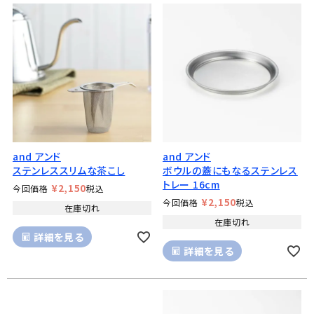
and アンド
and アンド
ステンレススリムな茶こし
ボウルの蓋にもなるステンレス
トレー 16cm
¥
2,150
今回価格
税込
¥
2,150
今回価格
税込
在庫切れ
在庫切れ
詳細を見る
詳細を見る