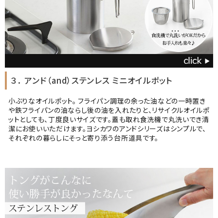
３． アンド（and）ステンレス ミニオイルポット
小ぶりなオイルポット。 フライパン調理の余った油などの一時置き
や鉄フライパンの油ならし後の油を入れたりと、リサイクルオイルポ
ットとしても、丁度良いサイズです。蓋も取れ食洗機で丸洗いでき清
潔にお使いいただけます。ヨシカワのアンドシリーズはシンプルで、
それぞれの暮らしにそっと寄り添う台所道具です。