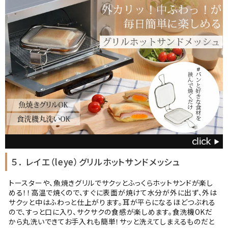
５． レイエ（leye）グリルホットサンドメッシュ
トースターや、魚焼きグリルでサクッとふっくらホットサンドが楽し
める！！高温で焼くので、すぐに表面が焼けて水分が外に出ず、外は
サクッと中はふわっと仕上がります。耳が平らになるほどつぶれる
ので、すっと口に入り、サクサクの食感が楽しめます。食洗機OKだ
から丸洗いできてお手入れも簡単！サッと洗えてしまえるものだと