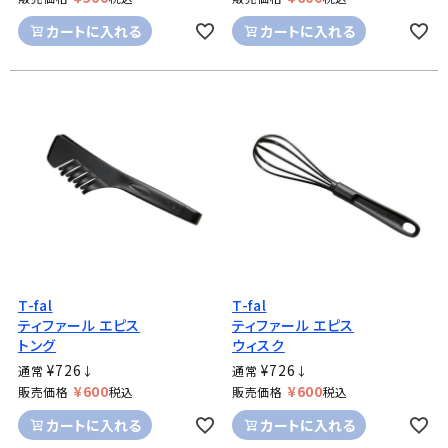
カートに入れる
カートに入れる
T-fal
T-fal
ティファール エピス
ティファール エピス
トング
ウィスク
¥
726
¥
726
通常
↓
通常
↓
¥
600
¥
600
販売価格
税込
販売価格
税込
カートに入れる
カートに入れる