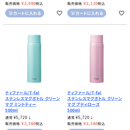
¥
2,090
¥
2,120
販売価格
税込
販売価格
税込
カートに入れる
カートに入れる
ティファール/T-fal
ティファール/T-fal
ステンレスマグボトル クリーン
ステンレスマグボトル クリーン
マグ ミントティー
マグ プティローズ
500ml
500ml
¥
5,720
¥
5,720
通常
↓
通常
↓
¥
2,360
¥
2,360
販売価格
税込
販売価格
税込