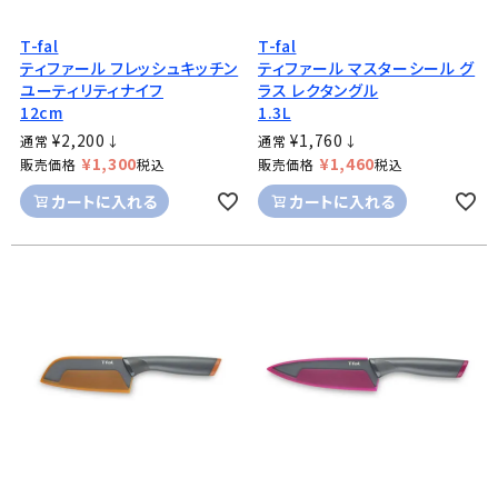
T-fal
T-fal
ティファール フレッシュキッチン
ティファール マスターシール グ
ユーティリティナイフ
ラス レクタングル
12cm
1.3L
¥
2,200
¥
1,760
通常
↓
通常
↓
¥
1,300
¥
1,460
販売価格
税込
販売価格
税込
カートに入れる
カートに入れる