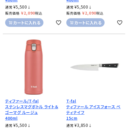
¥
5,500
¥
5,500
通常
↓
通常
↓
¥
2,090
¥
2,090
販売価格
税込
販売価格
税込
カートに入れる
カートに入れる
ティファール/T-fal
T-fal
ステンレスマグボトル ライト＆
ティファール アイスフォース ペ
ゴーマグ ルージュ
ティナイフ
400ml
15cm
¥
5,500
¥
3,850
通常
↓
通常
↓