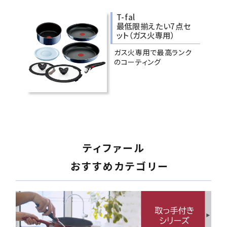
T-fal
最低限揃えたい7点セ
ット（ガス火専用）
ガス火専用で最高ランク
のコーティング
ティファール
おすすめカテゴリー