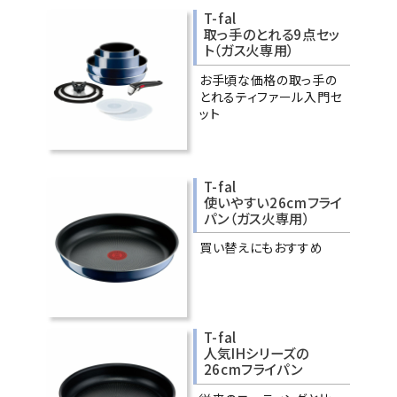
T-fal
取っ手のとれる9点セッ
ト（ガス火専用）
お手頃な価格の取っ手の
とれるティファール入門セ
ット
T-fal
使いやすい26cmフライ
パン（ガス火専用）
買い替えにもおすすめ
T-fal
人気IHシリーズの
26cmフライパン