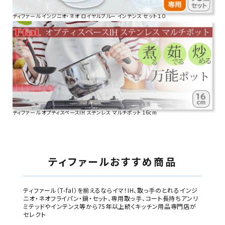
ティファール インジニオ・ネオ ロイヤルブルー インテンス セット１０
ティファール オプティスペースIH ステンレス マルチポット 16cm
ティファールおすすめ商品
ティファール（T-fal）を揃えるならイマ！IH、取っ手のとれるインジ
ニオ・ネオフライパン・鍋・セット、専用取っ手、コート長持ちアンリ
ミテッドやインテンス等から75年以上続くキッチン用品専門店が
セレクト