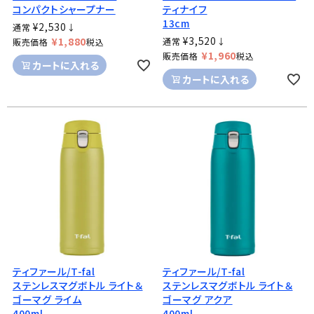
コンパクトシャープナー
ティナイフ
13cm
¥
2,530
通常
↓
¥
3,520
¥
1,880
通常
↓
販売価格
税込
¥
1,960
販売価格
税込
カートに入れる
カートに入れる
ティファール/T-fal
ティファール/T-fal
ステンレスマグボトル ライト＆
ステンレスマグボトル ライト＆
ゴーマグ ライム
ゴーマグ アクア
400ml
400ml