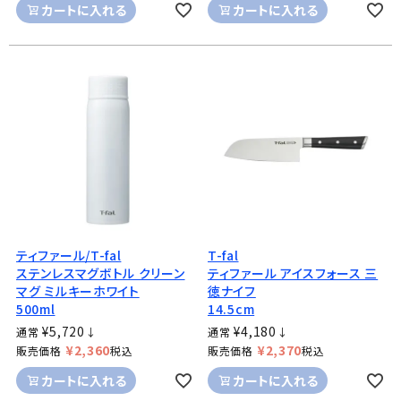
カートに入れる
カートに入れる
ティファール/T-fal
T-fal
ステンレスマグボトル クリーン
ティファール アイスフォース 三
マグ ミルキーホワイト
徳ナイフ
500ml
14.5cm
¥
5,720
¥
4,180
通常
↓
通常
↓
¥
2,360
¥
2,370
販売価格
税込
販売価格
税込
カートに入れる
カートに入れる