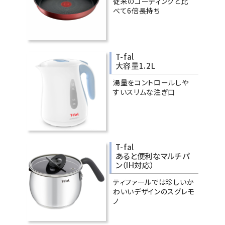
従来のコーティングと比
べて6倍長持ち
T-fal
大容量1.2L
湯量をコントロールしや
すいスリムな注ぎ口
T-fal
あると便利なマルチパ
ン（IH対応）
ティファールでは珍しいか
わいいデザインのスグレモ
ノ