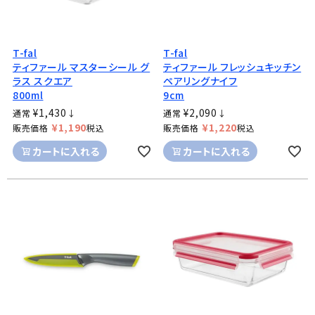
T-fal
T-fal
ティファール マスターシール グ
ティファール フレッシュキッチン
ラス スクエア
ペアリングナイフ
800ml
9cm
¥
1,430
¥
2,090
通常
↓
通常
↓
¥
1,190
¥
1,220
販売価格
税込
販売価格
税込
カートに入れる
カートに入れる